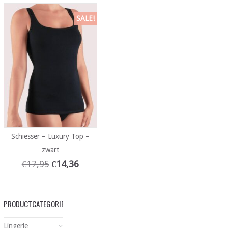
SALE!
Schiesser – Luxury Top –
zwart
€
17,95
€
14,36
PRODUCTCATEGORIEËN
Lingerie