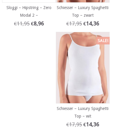
Sloggi – Hipstring – Zero
Schiesser – Luxury Spaghetti
Modal 2 –
Top – zwart
€
11,95
€
8,96
€
17,95
€
14,36
SALE!
Schiesser – Luxury Spaghetti
Top – wit
€
17,95
€
14,36