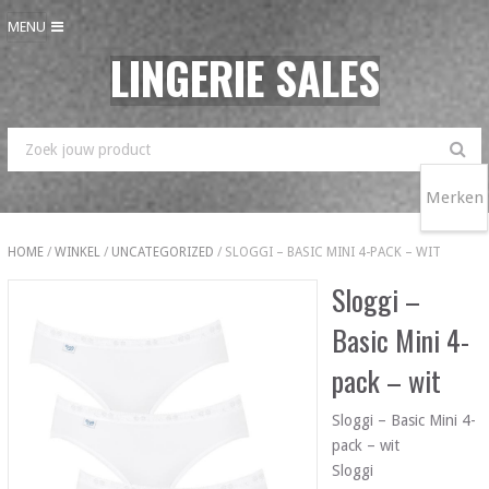
MENU
LINGERIE SALES
Merken
HOME
/
WINKEL
/
UNCATEGORIZED
/ SLOGGI – BASIC MINI 4-PACK – WIT
Sloggi –
Basic Mini 4-
pack – wit
Sloggi – Basic Mini 4-
pack – wit
Sloggi