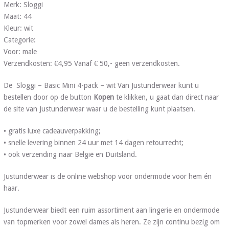
Merk: Sloggi
Maat: 44
Kleur: wit
Categorie:
Voor: male
Verzendkosten: €4,95 Vanaf € 50,- geen verzendkosten.
De Sloggi – Basic Mini 4-pack – wit Van Justunderwear kunt u
bestellen door op de button
Kopen
te klikken, u gaat dan direct naar
de site van Justunderwear waar u de bestelling kunt plaatsen.
• gratis luxe cadeauverpakking;
• snelle levering binnen 24 uur met 14 dagen retourrecht;
• ook verzending naar België en Duitsland.
Justunderwear is de online webshop voor ondermode voor hem én
haar.
Justunderwear biedt een ruim assortiment aan lingerie en ondermode
van topmerken voor zowel dames als heren. Ze zijn continu bezig om