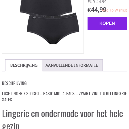
EUR 44.99
€
44,99
Add To Wishlist
KOPEN
BESCHRIJVING
AANVULLENDE INFORMATIE
BESCHRIJVING
LUXE LINGERIE SLOGGI – BASIC MIDI 4-PACK – ZWART VINDT U BIJ LINGERIE
SALES
Lingerie en ondermode voor het hele
gezin.