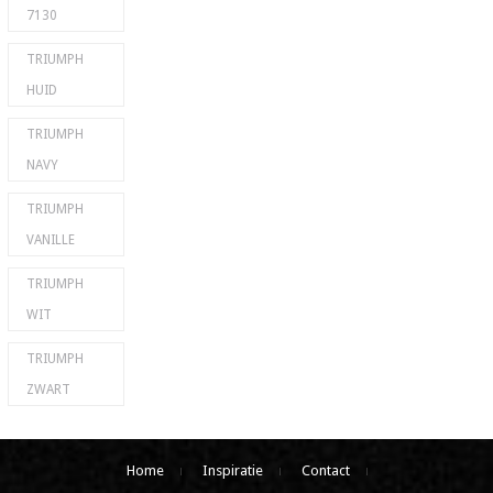
7130
TRIUMPH
HUID
TRIUMPH
NAVY
TRIUMPH
VANILLE
TRIUMPH
WIT
TRIUMPH
ZWART
Home
Inspiratie
Contact