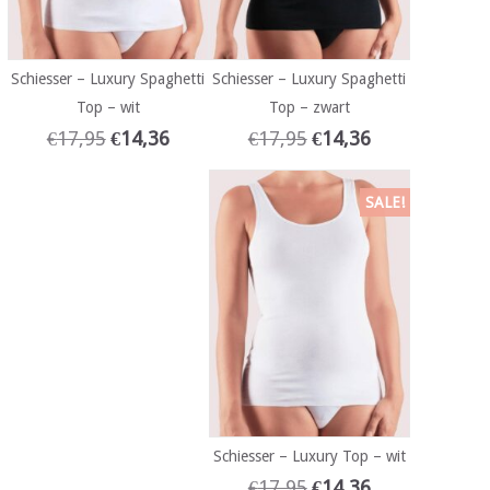
Schiesser – Luxury Spaghetti
Schiesser – Luxury Spaghetti
Top – wit
Top – zwart
€
17,95
€
14,36
€
17,95
€
14,36
SALE!
Schiesser – Luxury Top – wit
€
17,95
€
14,36