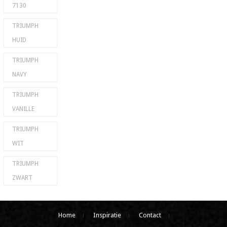
7130
TRIUMPH
HUID
TRIUMPH
NAVY
TRIUMPH
VANILLE
TRIUMPH
WIT
TRIUMPH
ZWART
Home
Inspiratie
Contact