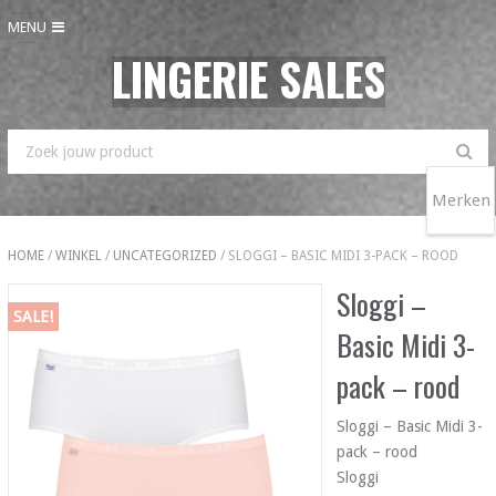
MENU
LINGERIE SALES
Merken
HOME
/
WINKEL
/
UNCATEGORIZED
/ SLOGGI – BASIC MIDI 3-PACK – ROOD
Sloggi –
SALE!
Basic Midi 3-
pack – rood
Sloggi – Basic Midi 3-
pack – rood
Sloggi