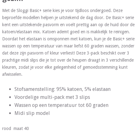
Met de Sloggi Basic+ serie kies je voor tijdloos ondergoed. Deze
beproefde modellen helpen je uitstekend de dag door. De Basic+ serie
kent een uitstekende pasvorm en voelt prettig aan op de huid door de
katoen/elastaan mix. Katoen ademt goed en is makkelijk te reinigen.
Doordat het elastaan is omsponnen met katoen, kun je de Basic+ serie
wassen op een temperatuur van maar liefst 60 graden wassen, zonder
dat deze zijn pasvorm of kleur verliest! Deze 3-pack beschikt over 3
prachtige midi slips die je tot over de heupen draagt in 3 verschillende
kleuren, zodat je voor elke gelegenheid of gemoedsstemming kunt
afwisselen.
Stofsamenstelling: 95% katoen, 5% elastaan
Voordelige multi-pack met 3 slips
Wassen op een temperatuur tot 60 graden
Midi slip model
rood maat 40