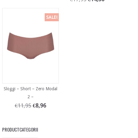
SALE!
Sloggi – Short – Zero Modal
2 –
€
11,95
€
8,96
PRODUCTCATEGORIEËN