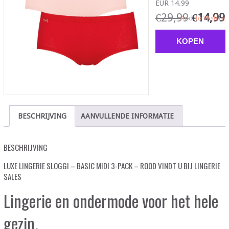
EUR 14.99
€
29,99
€
14,99
Add To Wishlist
KOPEN
BESCHRIJVING
AANVULLENDE INFORMATIE
BESCHRIJVING
LUXE LINGERIE SLOGGI – BASIC MIDI 3-PACK – ROOD VINDT U BIJ LINGERIE
SALES
Lingerie en ondermode voor het hele
gezin.