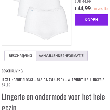
EUR 44.99
€
44,99
Add To Wishlist
KOPEN
BESCHRIJVING
AANVULLENDE INFORMATIE
BESCHRIJVING
LUXE LINGERIE SLOGGI – BASIC MAXI 4-PACK – WIT VINDT U BIJ LINGERIE
SALES
Lingerie en ondermode voor het hele
gezin.