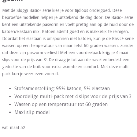
Met de Sloggi Basic+ serie kies je voor tijdloos ondergoed. Deze
beproefde modellen helpen je uitstekend de dag door. De Basic+ serie
kent een uitstekende pasvorm en voelt prettig aan op de huid door de
katoen/elastaan mix. Katoen ademt goed en is makkelijk te reinigen.
Doordat het elastaan is omsponnen met katoen, kun je de Basic+ serie
wassen op een temperatuur van maar liefst 60 graden wassen, zonder
dat deze zijn pasvorm verliest! Met een voordeelpack krijg je 4 maxi
slips voor de prijs van 3! De draag je tot aan de navel en bedekt een
gedeelte van de buik voor extra warmte en comfort. Met deze multi-
pack kun je weer even vooruit.
Stofsamenstelling: 95% katoen, 5% elastaan
Voordelige multi-pack met 4 slips voor de prijs van 3
Wassen op een temperatuur tot 60 graden
Maxi slip model
wit maat 52