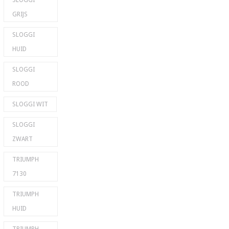
SLOGGI
GRIJS
SLOGGI
HUID
SLOGGI
ROOD
SLOGGI WIT
SLOGGI
ZWART
TRIUMPH
7130
TRIUMPH
HUID