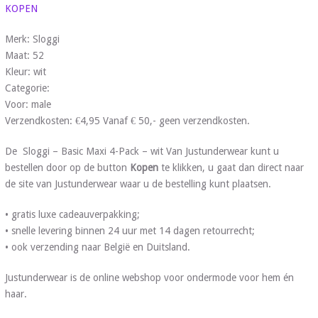
KOPEN
Merk: Sloggi
Maat: 52
Kleur: wit
Categorie:
Voor: male
Verzendkosten: €4,95 Vanaf € 50,- geen verzendkosten.
De Sloggi – Basic Maxi 4-Pack – wit Van Justunderwear kunt u
bestellen door op de button
Kopen
te klikken, u gaat dan direct naar
de site van Justunderwear waar u de bestelling kunt plaatsen.
• gratis luxe cadeauverpakking;
• snelle levering binnen 24 uur met 14 dagen retourrecht;
• ook verzending naar België en Duitsland.
Justunderwear is de online webshop voor ondermode voor hem én
haar.