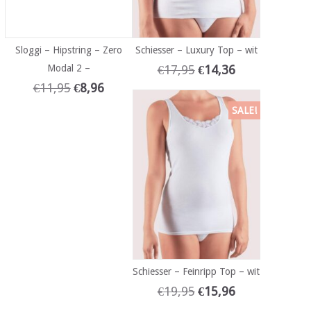
Sloggi – Hipstring – Zero
Schiesser – Luxury Top – wit
Modal 2 –
€
17,95
€
14,36
€
11,95
€
8,96
SALE!
Schiesser – Feinripp Top – wit
€
19,95
€
15,96