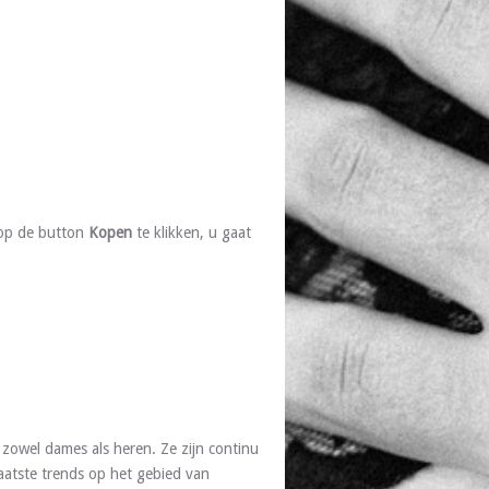
 op de button
Kopen
te klikken, u gaat
zowel dames als heren. Ze zijn continu
aatste trends op het gebied van