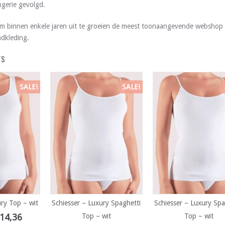
gerie gevolgd.
m binnen enkele jaren uit te groeien de meest toonaangevende webshop 
dkleding.
TS
SALE!
SALE!
ury Top – wit
Schiesser – Luxury Spaghetti
Schiesser – Luxury Spa
14,36
Top – wit
Top – wit