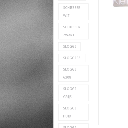
SCHIESSER
WIT
SCHIESSER
ZWART
SLOGGI
SLOGGI 38
SLOGGI
6308
SLOGGI
GRIJS
SLOGGI
HUID
SLOGGI