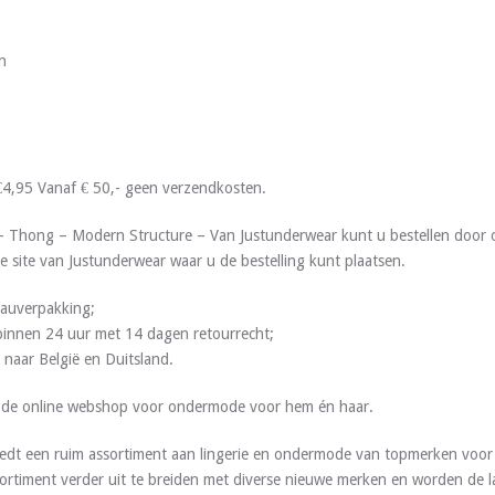
n
€4,95 Vanaf € 50,- geen verzendkosten.
 – Thong – Modern Structure – Van Justunderwear kunt u bestellen door
e site van Justunderwear waar u de bestelling kunt plaatsen.
deauverpakking;
g binnen 24 uur met 14 dagen retourrecht;
 naar België en Duitsland.
s de online webshop voor ondermode voor hem én haar.
edt een ruim assortiment aan lingerie en ondermode van topmerken voor 
ortiment verder uit te breiden met diverse nieuwe merken en worden de l