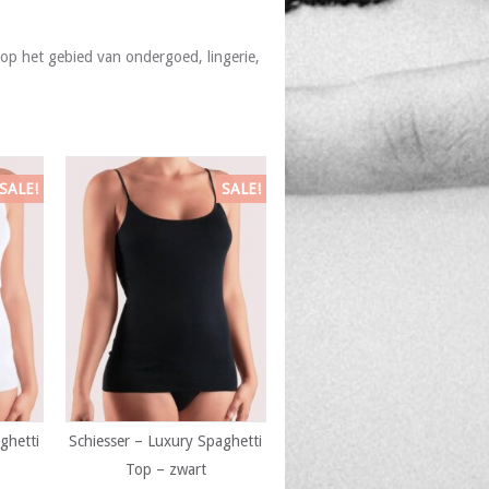
op het gebied van ondergoed, lingerie,
SALE!
SALE!
ghetti
Schiesser – Luxury Spaghetti
Top – zwart