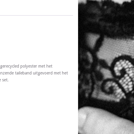
gerecycled polyester met het
lanzende taileband uitgevoerd met het
 set.