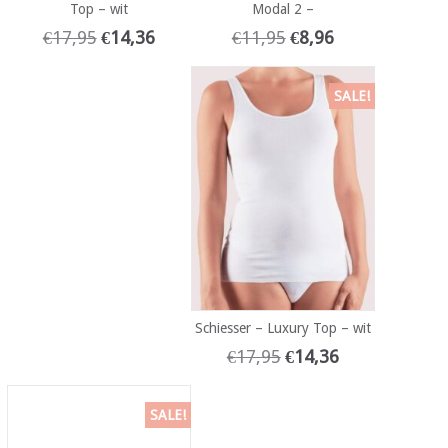
Top – wit
Modal 2 –
€
17,95
€
14,36
€
11,95
€
8,96
SALE!
Schiesser – Luxury Top – wit
€
17,95
€
14,36
SALE!