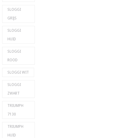
SLOGGI
GRIJS
SLOGGI
HUID
SLOGGI
ROOD
SLOGGI WIT
SLOGGI
ZWART
TRIUMPH
7130
TRIUMPH
HUID