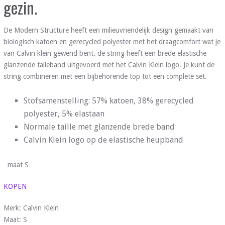
gezin.
De Modern Structure heeft een milieuvriendelijk design gemaakt van
biologisch katoen en gerecycled polyester met het draagcomfort wat je
van Calvin klein gewend bent. de string heeft een brede elastische
glanzende taileband uitgevoerd met het Calvin Klein logo. Je kunt de
string combineren met een bijbehorende top tot een complete set.
Stofsamenstelling: 57% katoen, 38% gerecycled
polyester, 5% elastaan
Normale taille met glanzende brede band
Calvin Klein logo op de elastische heupband
maat S
KOPEN
Merk: Calvin Klein
Maat: S