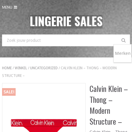
MENU
LINGERIE SALES
Merken
HOME
/
WINKEL
/
UNCATEGORIZED
/ CALVIN KLEIN – THONG – MODERN
STRUCTURE –
Calvin Klein –
SALE!
Thong –
Modern
Structure –