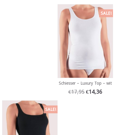
SALE!
Schiesser – Luxury Top – wit
€
17,95
€
14,36
SALE!