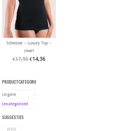
Schiesser – Luxury Top –
zwart
€
17,95
€
14,36
PRODUCTCATEGORIEËN
Lingerie
Uncategorized
SUGGESTIES
BEIGE