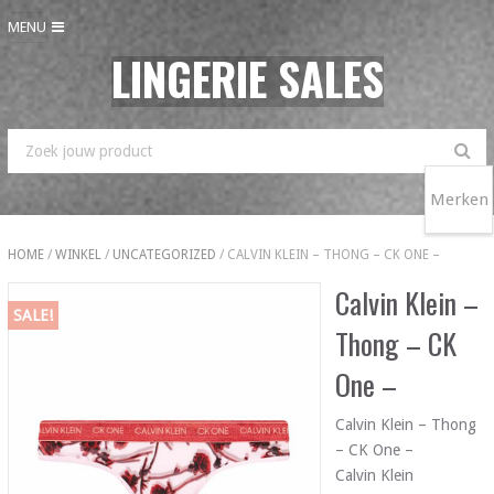
MENU
LINGERIE SALES
Merken
HOME
/
WINKEL
/
UNCATEGORIZED
/ CALVIN KLEIN – THONG – CK ONE –
Calvin Klein –
SALE!
Thong – CK
One –
Calvin Klein – Thong
– CK One –
Calvin Klein