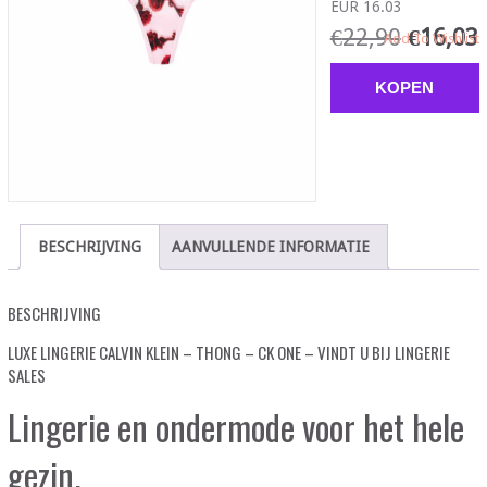
EUR 16.03
€
22,90
€
16,03
Add To Wishlist
KOPEN
BESCHRIJVING
AANVULLENDE INFORMATIE
BESCHRIJVING
LUXE LINGERIE CALVIN KLEIN – THONG – CK ONE – VINDT U BIJ LINGERIE
SALES
Lingerie en ondermode voor het hele
gezin.