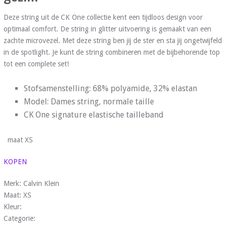
Deze string uit de CK One collectie kent een tijdloos design voor
optimaal comfort. De string in glitter uitvoering is gemaakt van een
zachte microvezel. Met deze string ben jij de ster en sta jij ongetwijfeld
in de spotlight. Je kunt de string combineren met de bijbehorende top
tot een complete set!
Stofsamenstelling: 68% polyamide, 32% elastan
Model: Dames string, normale taille
CK One signature elastische tailleband
maat XS
KOPEN
Merk: Calvin Klein
Maat: XS
Kleur:
Categorie: