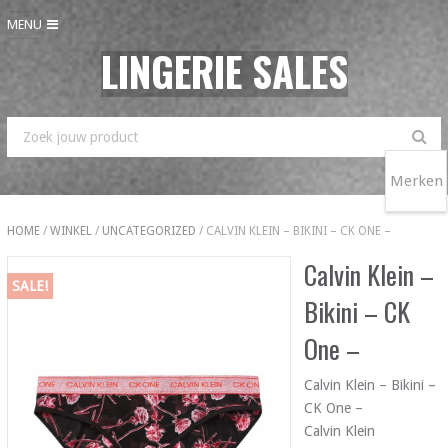
MENU
LINGERIE SALES
Merken
HOME
/
WINKEL
/
UNCATEGORIZED
/ CALVIN KLEIN – BIKINI – CK ONE –
Calvin Klein –
SALE!
Bikini – CK
One –
Calvin Klein – Bikini –
CK One –
Calvin Klein