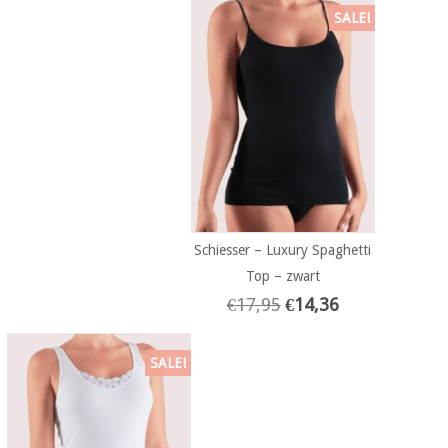
SALE!
Schiesser – Luxury Spaghetti
Top – zwart
€
17,95
€
14,36
SALE!