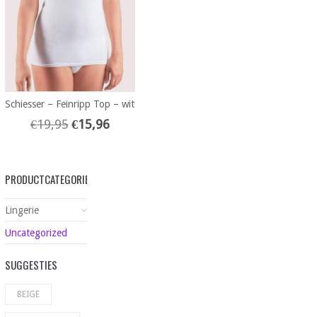
Schiesser – Feinripp Top – wit
€
19,95
€
15,96
PRODUCTCATEGORIEËN
Lingerie
Uncategorized
SUGGESTIES
BEIGE