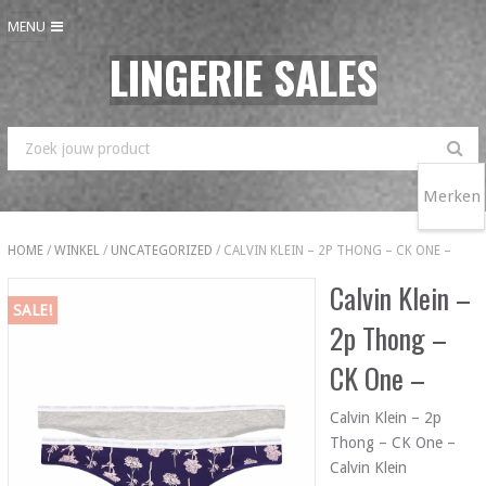
MENU
LINGERIE SALES
Merken
HOME
/
WINKEL
/
UNCATEGORIZED
/ CALVIN KLEIN – 2P THONG – CK ONE –
Calvin Klein –
SALE!
2p Thong –
CK One –
Calvin Klein – 2p
Thong – CK One –
Calvin Klein