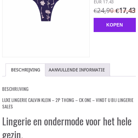
EUR 17.43
€
24,90
€
17,43
Add To Wishlist
KOPEN
BESCHRIJVING
AANVULLENDE INFORMATIE
BESCHRIJVING
LUXE LINGERIE CALVIN KLEIN – 2P THONG – CK ONE – VINDT U BIJ LINGERIE
SALES
Lingerie en ondermode voor het hele
gezin.