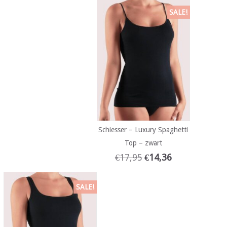
SALE!
Schiesser – Luxury Spaghetti
Top – zwart
€
17,95
€
14,36
SALE!