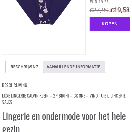
EUR 19.53
€
27,90
€
19,53
Add To Wishlist
KOPEN
BESCHRIJVING
AANVULLENDE INFORMATIE
BESCHRIJVING
LUXE LINGERIE CALVIN KLEIN – 2P BIKINI – CK ONE – VINDT U BIJ LINGERIE
SALES
Lingerie en ondermode voor het hele
gezin.