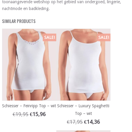
toonaangevende webshop op het gebied van ondergoed, lingerie,
nachtmode en badkleding.
SIMILAR PRODUCTS
SALE!
SALE!
Schiesser – Feinripp Top – wit
Schiesser – Luxury Spaghetti
€
19,95
€
15,96
Top – wit
€
17,95
€
14,36