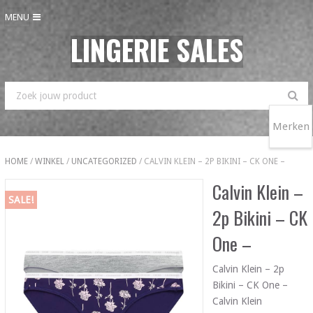
MENU
LINGERIE SALES
Merken
HOME
/
WINKEL
/
UNCATEGORIZED
/ CALVIN KLEIN – 2P BIKINI – CK ONE –
Calvin Klein –
SALE!
2p Bikini – CK
One –
Calvin Klein – 2p
Bikini – CK One –
Calvin Klein